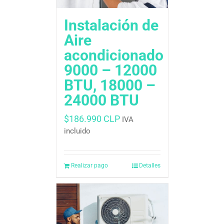
Instalación de
Aire
acondicionado
9000 – 12000
BTU, 18000 –
24000 BTU
$
186.990 CLP
IVA
incluido
Realizar pago
Detalles