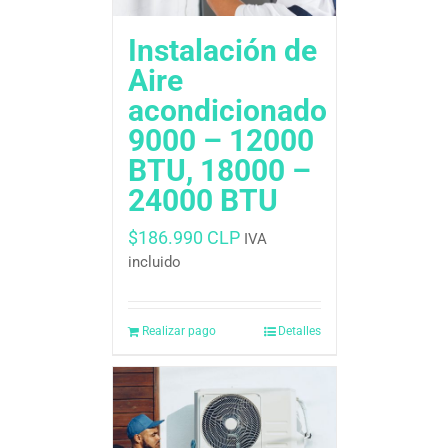
Instalación de
Aire
acondicionado
9000 – 12000
BTU, 18000 –
24000 BTU
$
186.990 CLP
IVA
incluido
Realizar pago
Detalles