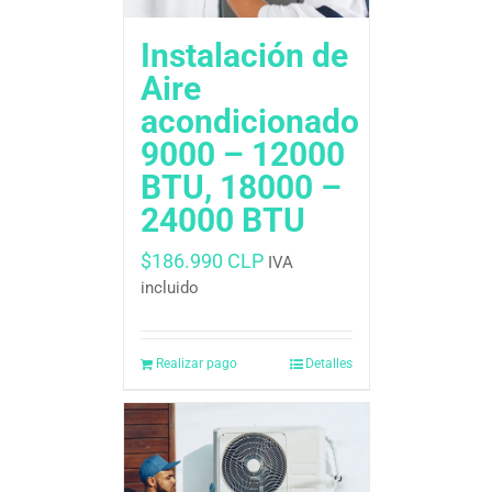
Instalación de
Aire
acondicionado
9000 – 12000
BTU, 18000 –
24000 BTU
$
186.990 CLP
IVA
incluido
Realizar pago
Detalles