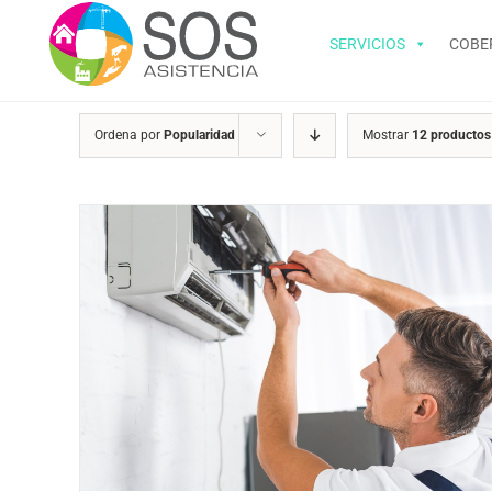
Saltar
al
SERVICIOS
COBE
contenido
Ordena por
Popularidad
Mostrar
12 productos