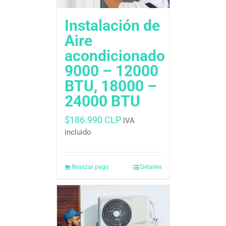
Instalación de
Aire
acondicionado
9000 – 12000
BTU, 18000 –
24000 BTU
$
186.990 CLP
IVA
incluido
Realizar pago
Detalles