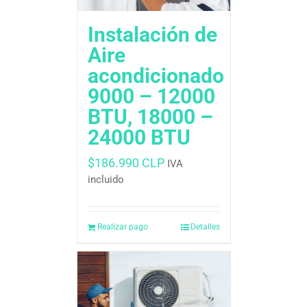
Instalación de
Aire
acondicionado
9000 – 12000
BTU, 18000 –
24000 BTU
$
186.990 CLP
IVA
incluido
Realizar pago
Detalles