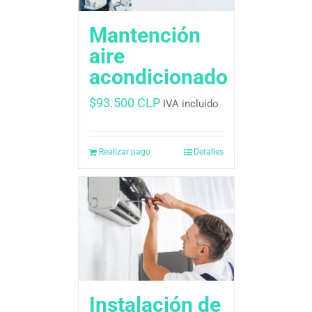
Mantención
aire
acondicionado
$
93.500 CLP
IVA incluido
Realizar pago
Detalles
Instalación de