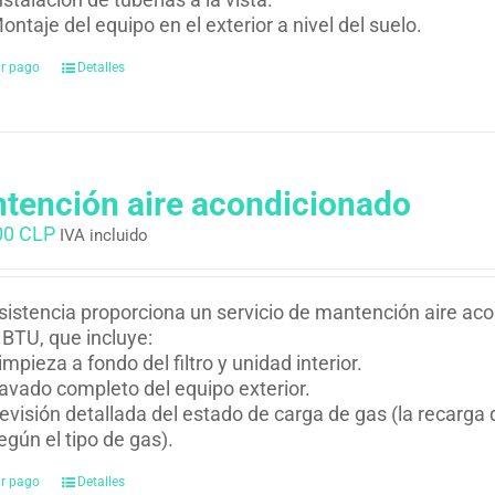
ontaje del equipo en el exterior a nivel del suelo.
ar pago
Detalles
tención aire acondicionado
00 CLP
IVA incluido
istencia proporciona un servicio de mantención aire ac
BTU, que incluye:
impieza a fondo del filtro y unidad interior.
avado completo del equipo exterior.
evisión detallada del estado de carga de gas (la recarga d
egún el tipo de gas).
ar pago
Detalles