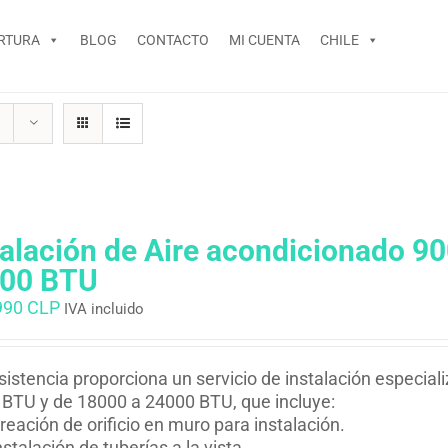
RTURA
BLOG
CONTACTO
MI CUENTA
CHILE
talación de Aire acondicionado 9
00 BTU
990 CLP
IVA incluido
istencia proporciona un servicio de instalación especial
BTU y de 18000 a 24000 BTU, que incluye:
reación de orificio en muro para instalación.
nstalación de tuberías a la vista.