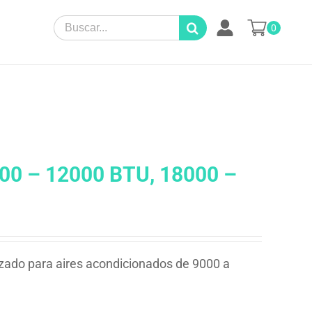
Search
0
for:
000 – 12000 BTU, 18000 –
izado para aires acondicionados de 9000 a