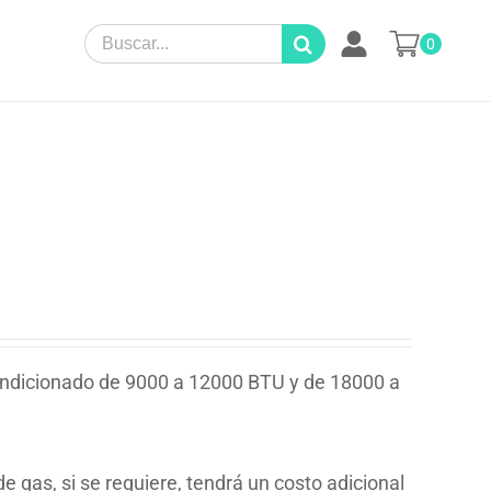
Search
0
for:
ondicionado de 9000 a 12000 BTU y de 18000 a
e gas, si se requiere, tendrá un costo adicional