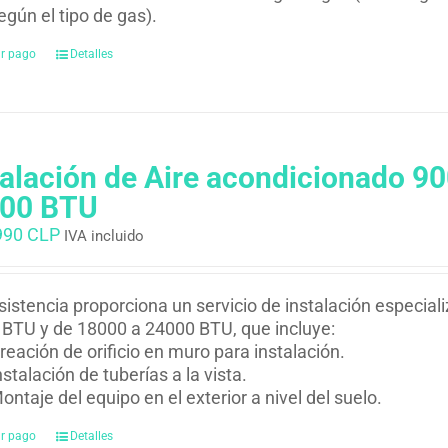
egún el tipo de gas).
ar pago
Detalles
talación de Aire acondicionado 9
00 BTU
990 CLP
IVA incluido
istencia proporciona un servicio de instalación especial
BTU y de 18000 a 24000 BTU, que incluye:
reación de orificio en muro para instalación.
nstalación de tuberías a la vista.
ontaje del equipo en el exterior a nivel del suelo.
ar pago
Detalles