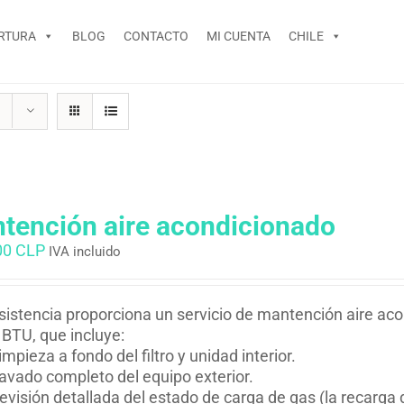
RTURA
BLOG
CONTACTO
MI CUENTA
CHILE
tención aire acondicionado
00 CLP
IVA incluido
istencia proporciona un servicio de mantención aire ac
BTU, que incluye:
impieza a fondo del filtro y unidad interior.
avado completo del equipo exterior.
evisión detallada del estado de carga de gas (la recarga d