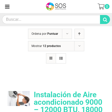
Saltar
0
al
contenido
Search
for:
Ordena por
Puntuar
Mostrar
12 productos
Instalación de Aire
acondicionado 9000
– 12000 BTU, 18000