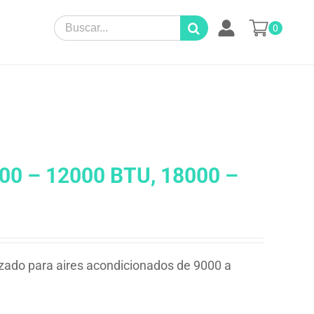
Search
0
for:
000 – 12000 BTU, 18000 –
izado para aires acondicionados de 9000 a