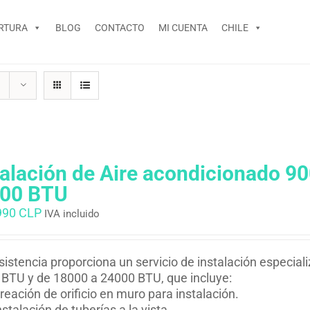
RTURA
BLOG
CONTACTO
MI CUENTA
CHILE
talación de Aire acondicionado 9
00 BTU
990 CLP
IVA incluido
istencia proporciona un servicio de instalación especial
BTU y de 18000 a 24000 BTU, que incluye:
reación de orificio en muro para instalación.
nstalación de tuberías a la vista.