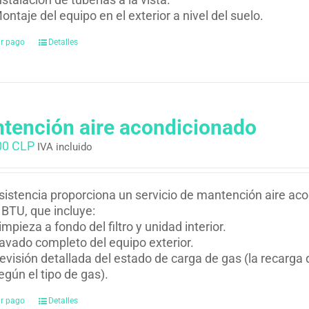
ontaje del equipo en el exterior a nivel del suelo.
ar pago
Detalles
tención aire acondicionado
00 CLP
IVA incluido
istencia proporciona un servicio de mantención aire ac
BTU, que incluye:
impieza a fondo del filtro y unidad interior.
avado completo del equipo exterior.
evisión detallada del estado de carga de gas (la recarga d
egún el tipo de gas).
ar pago
Detalles