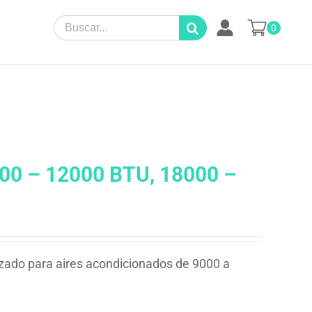
Search
0
for:
000 – 12000 BTU, 18000 –
izado para aires acondicionados de 9000 a