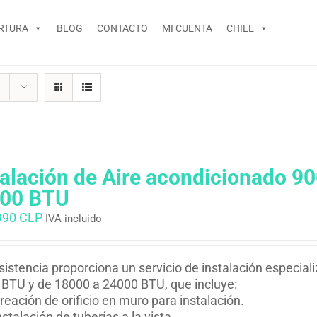
RTURA
BLOG
CONTACTO
MI CUENTA
CHILE
talación de Aire acondicionado 9
00 BTU
990 CLP
IVA incluido
istencia proporciona un servicio de instalación especial
BTU y de 18000 a 24000 BTU, que incluye:
reación de orificio en muro para instalación.
nstalación de tuberías a la vista.