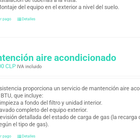
ontaje del equipo en el exterior a nivel del suelo.
ar pago
Detalles
tención aire acondicionado
00 CLP
IVA incluido
istencia proporciona un servicio de mantención aire ac
BTU, que incluye:
impieza a fondo del filtro y unidad interior.
avado completo del equipo exterior.
evisión detallada del estado de carga de gas (la recarga d
egún el tipo de gas).
ar pago
Detalles