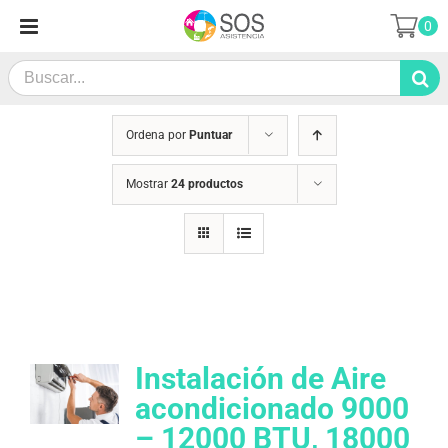
Saltar
0
al
contenido
Search
for:
Ordena por
Puntuar
Mostrar
24 productos
Instalación de Aire
acondicionado 9000
– 12000 BTU, 18000