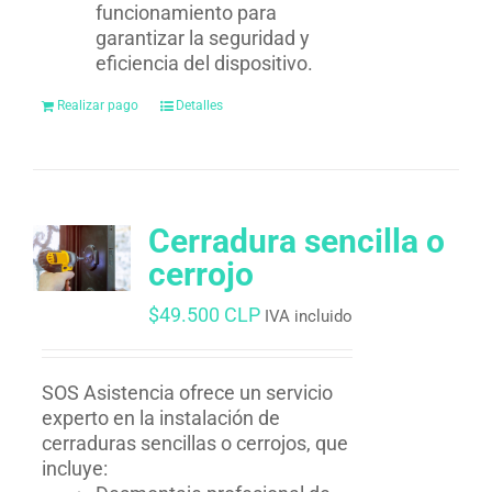
funcionamiento para
garantizar la seguridad y
eficiencia del dispositivo.
Realizar pago
Detalles
Cerradura sencilla o
cerrojo
$
49.500 CLP
IVA incluido
SOS Asistencia ofrece un servicio
experto en la instalación de
cerraduras sencillas o cerrojos, que
incluye: