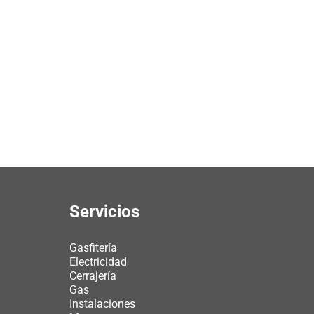
Servicios
Gasfitería
Electricidad
Cerrajería
Gas
Instalaciones