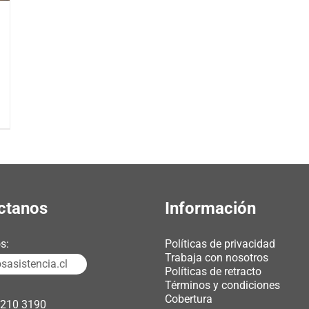
ctanos
Información
s:
Políticas de privacidad
Trabaja con nosotros
asistencia.cl
Políticas de retracto
Términos y condiciones
Cobertura
3210 3190