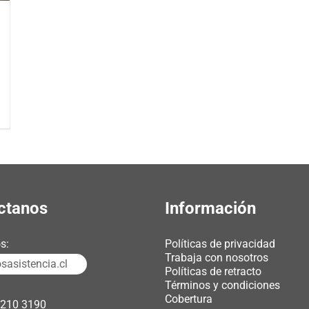
ctanos
Información
s:
Políticas de privacidad
Trabaja con nosotros
asistencia.cl
Políticas de retracto
Términos y condiciones
Cobertura
3210 3190