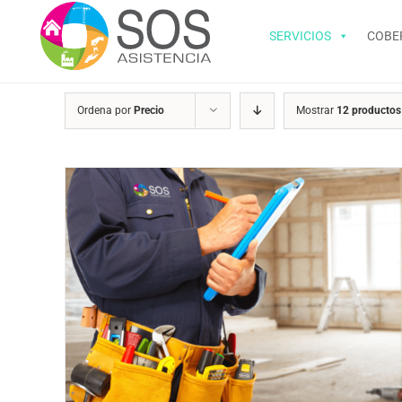
Saltar
al
SERVICIOS
COBE
contenido
Ordena por
Precio
Mostrar
12 productos