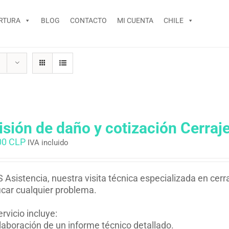
RTURA
BLOG
CONTACTO
MI CUENTA
CHILE
isión de daño y cotización Cerraje
00 CLP
IVA incluido
 Asistencia, nuestra visita técnica especializada en cerra
ficar cualquier problema.
ervicio incluye:
laboración de un informe técnico detallado.