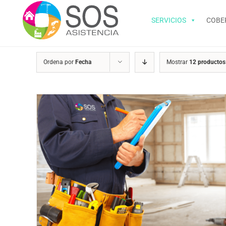
Saltar
al
SERVICIOS
COBE
contenido
Ordena por
Fecha
Mostrar
12 productos