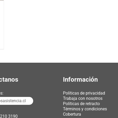
ctanos
Información
s:
Políticas de privacidad
Trabaja con nosotros
asistencia.cl
Políticas de retracto
Términos y condiciones
Cobertura
3210 3190