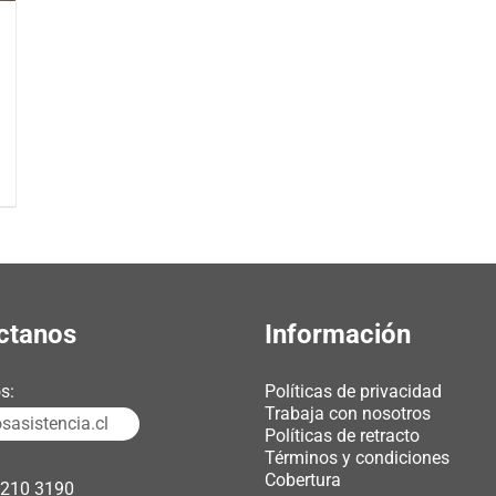
ctanos
Información
s:
Políticas de privacidad
Trabaja con nosotros
asistencia.cl
Políticas de retracto
Términos y condiciones
Cobertura
3210 3190