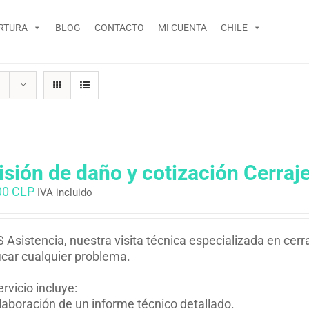
RTURA
BLOG
CONTACTO
MI CUENTA
CHILE
isión de daño y cotización Cerraje
00 CLP
IVA incluido
 Asistencia, nuestra visita técnica especializada en cerra
ficar cualquier problema.
ervicio incluye:
laboración de un informe técnico detallado.