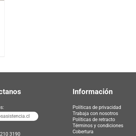
ctanos
Información
s:
Políticas de privacidad
Trabaja con nosotros
asistencia.cl
Políticas de retracto
Términos y condiciones
Cobertura
3210 3190