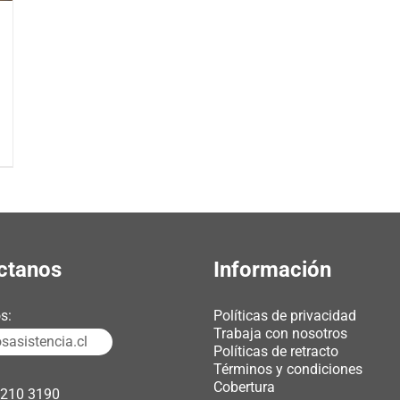
ctanos
Información
s:
Políticas de privacidad
Trabaja con nosotros
asistencia.cl
Políticas de retracto
Términos y condiciones
Cobertura
3210 3190