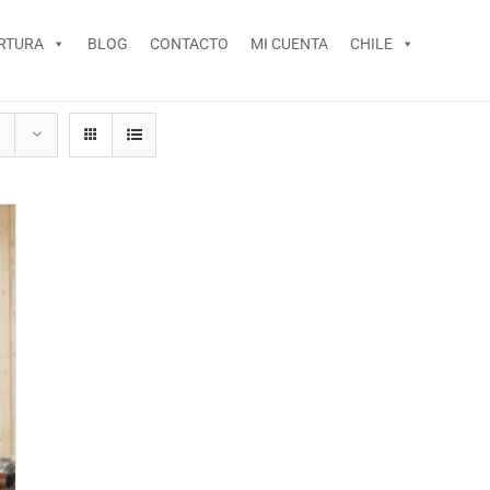
RTURA
BLOG
CONTACTO
MI CUENTA
CHILE