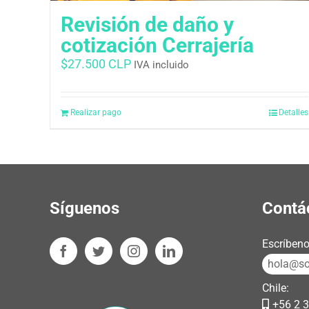
Revisión de daño y
cotización Cerrajería
$
27.500 CLP
IVA incluido
Realizar pago
Detalles
Síguenos
Contá
Escríbeno
hola@sos
Chile:
+56 2 