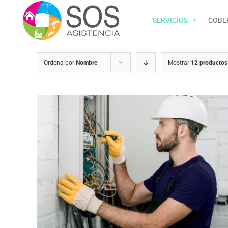
Saltar
al
SERVICIOS
COBE
contenido
Ordena por
Nombre
Mostrar
12 productos