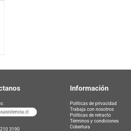
ctanos
Información
s:
Políticas de privacidad
Trabaja con nosotros
asistencia.cl
Políticas de retracto
Términos y condiciones
Cobertura
3210 3190