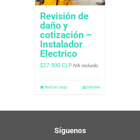
Revisión de
daño y
cotización –
Instalador
Electrico
$
27.500 CLP
IVA incluido
Realizar pago
Detalles
Síguenos