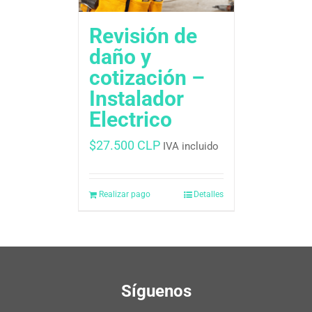
Revisión de
daño y
cotización –
Instalador
Electrico
$
27.500 CLP
IVA incluido
Realizar pago
Detalles
Síguenos