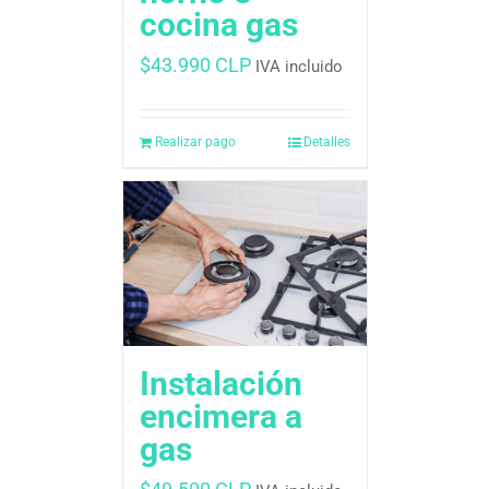
cocina gas
$
43.990 CLP
IVA incluido
Realizar pago
Detalles
Instalación
encimera a
gas