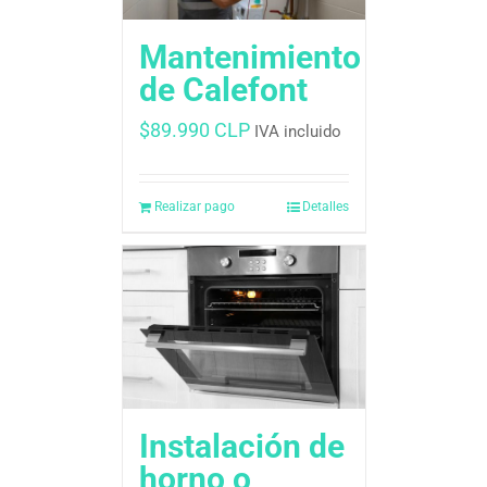
Mantenimiento
de Calefont
$
89.990 CLP
IVA incluido
Realizar pago
Detalles
Instalación de
horno o