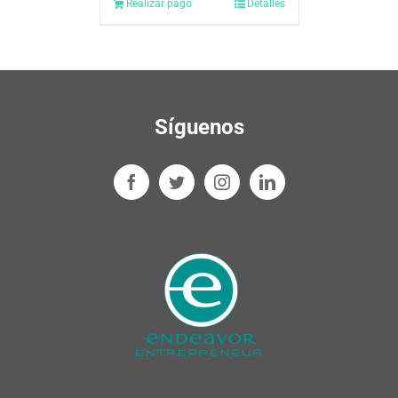
Realizar pago
Detalles
Síguenos