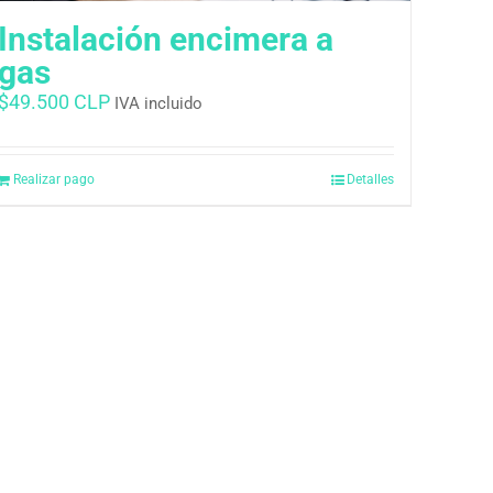
Instalación encimera a
gas
$
49.500 CLP
IVA incluido
Realizar pago
Detalles