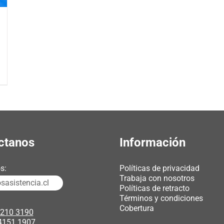
ctanos
Información
s:
Políticas de privacidad
Trabaja con nosotros
asistencia.cl
Políticas de retracto
Términos y condiciones
Cobertura
3210 3190
4151 1907