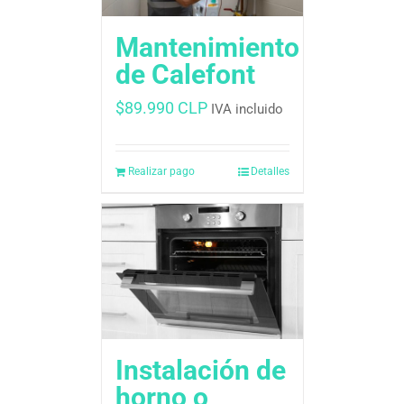
Mantenimiento
de Calefont
$
89.990 CLP
IVA incluido
Realizar pago
Detalles
Instalación de
horno o