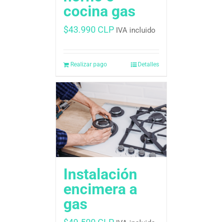
cocina gas
$
43.990 CLP
IVA incluido
Realizar pago
Detalles
Instalación
encimera a
gas