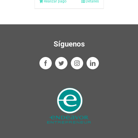
Realizar pago
Detalles
Síguenos