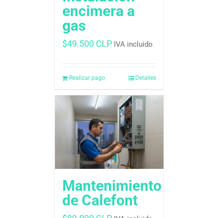
encimera a
gas
$
49.500 CLP
IVA incluido
Realizar pago
Detalles
Mantenimiento
de Calefont