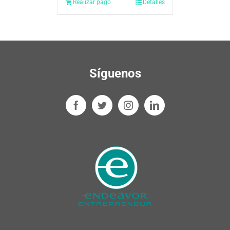
Realizar pago
Detalles
Síguenos