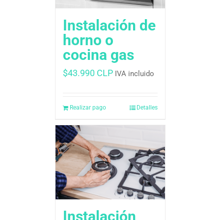
Instalación de
horno o
cocina gas
$
43.990 CLP
IVA incluido
Realizar pago
Detalles
Instalación