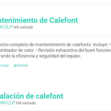
tenimiento de Calefont
90 CLP
IVA incluido
vicio completo de mantenimiento de calefonts. Incluye: •
ambiador de calor. • Revisión exhaustiva del buen funcio
ando la eficiencia y seguridad del equipo.
ar pago
Detalles
talación de calefont
990 CLP
IVA incluido