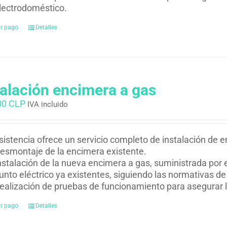
lectrodoméstico.
ar pago
Detalles
talación encimera a gas
00 CLP
IVA incluido
istencia ofrece un servicio completo de instalación de e
esmontaje de la encimera existente.
nstalación de la nueva encimera a gas, suministrada por el
unto eléctrico ya existentes, siguiendo las normativas de
ealización de pruebas de funcionamiento para asegurar la 
ar pago
Detalles