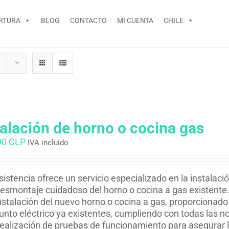
RTURA
BLOG
CONTACTO
MI CUENTA
CHILE
talación de horno o cocina gas
90 CLP
IVA incluido
istencia ofrece un servicio especializado en la instalaci
esmontaje cuidadoso del horno o cocina a gas existente
nstalación del nuevo horno o cocina a gas, proporcionado p
unto eléctrico ya existentes, cumpliendo con todas las n
ealización de pruebas de funcionamiento para asegurar l