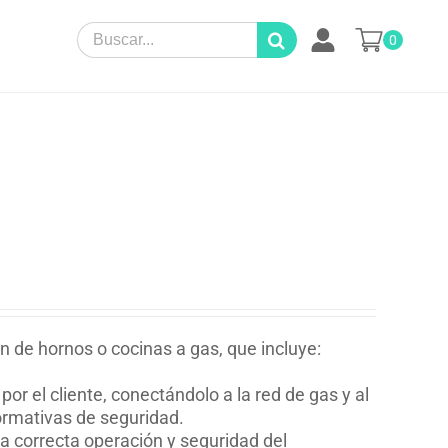
Search
0
for:
ón de hornos o cocinas a gas, que incluye:
.
or el cliente, conectándolo a la red de gas y al
ormativas de seguridad.
a correcta operación y seguridad del