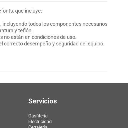
efonts, que incluye:
te, incluyendo todos los componentes necesarios
atura y teflón.
tes no están en condiciones de uso.
el correcto desempeño y seguridad del equipo.
Servicios
Gasfitería
Electricidad
Cerrajería