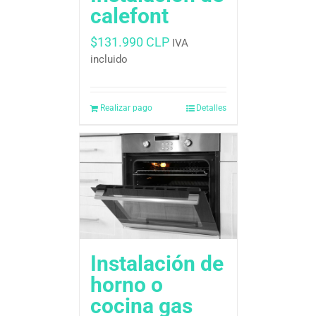
calefont
$
131.990 CLP
IVA
incluido
Realizar pago
Detalles
Instalación de
horno o
cocina gas