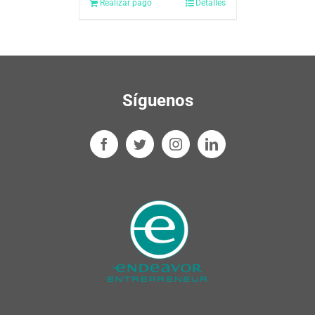
Realizar pago
Detalles
Síguenos