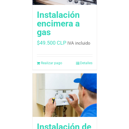
Instalación
encimera a
gas
$
49.500 CLP
IVA incluido
Realizar pago
Detalles
Instalación de