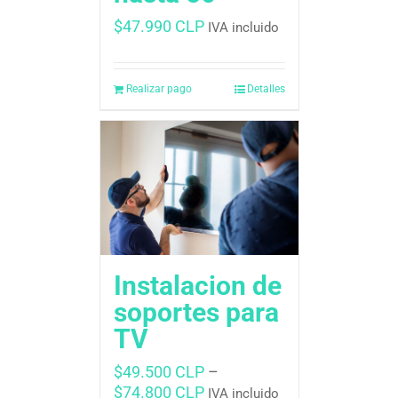
$
47.990 CLP
IVA incluido
Realizar pago
Detalles
Instalacion de
soportes para
TV
$
49.500 CLP
–
$
74.800 CLP
IVA incluido