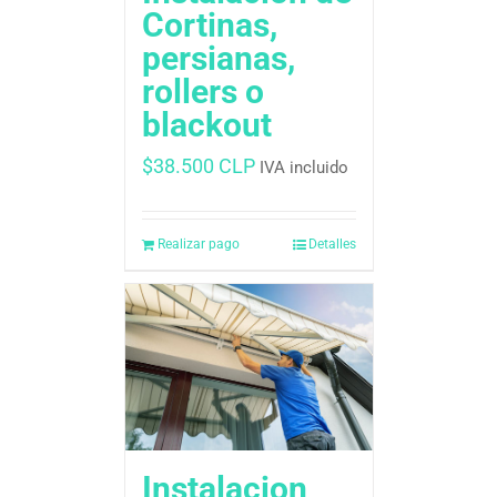
Cortinas,
persianas,
rollers o
blackout
$
38.500 CLP
IVA incluido
Realizar pago
Detalles
Instalacion