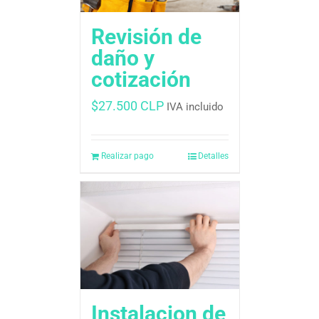
Revisión de
daño y
cotización
$
27.500 CLP
IVA incluido
Realizar pago
Detalles
Instalacion de