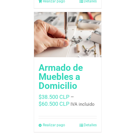
Realizar pago
Detalles
Armado de
Muebles a
Domicilio
$
38.500 CLP
–
$
60.500 CLP
IVA incluido
Realizar pago
Detalles