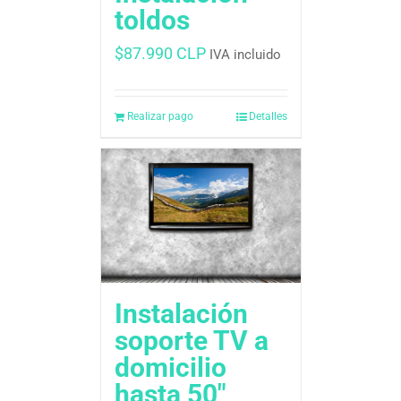
toldos
$
87.990 CLP
IVA incluido
Realizar pago
Detalles
Instalación
soporte TV a
domicilio
hasta 50″