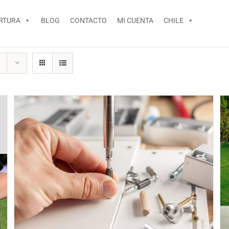
RTURA
BLOG
CONTACTO
MI CUENTA
CHILE