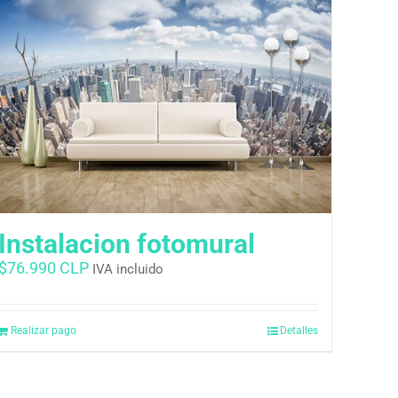
Instalacion fotomural
$
76.990 CLP
IVA incluido
Realizar pago
Detalles