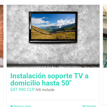
Instalación soporte TV a
domicilio hasta 50″
$
47.990 CLP
IVA incluido
Realizar pago
Detalles