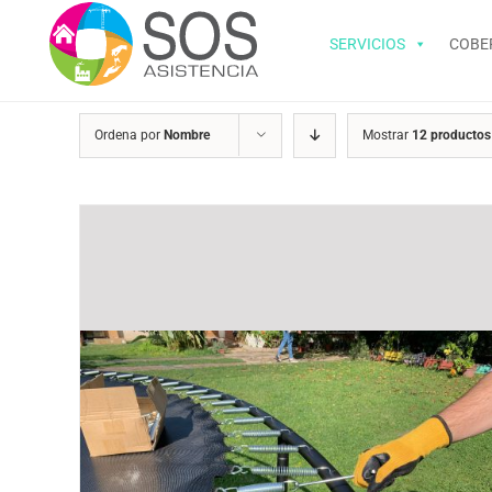
Saltar
al
SERVICIOS
COBE
contenido
Ordena por
Nombre
Mostrar
12 productos