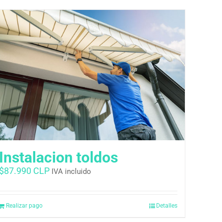
Instalacion toldos
$
87.990 CLP
IVA incluido
Realizar pago
Detalles