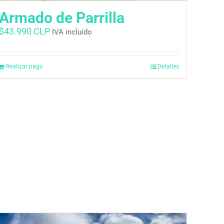
Armado de Parrilla
$
43.990 CLP
IVA incluido
Realizar pago
Detalles