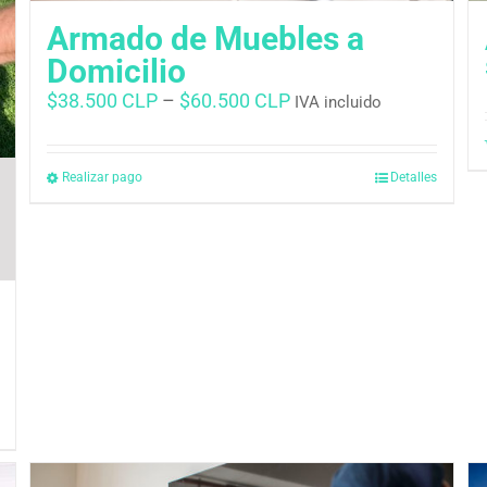
Armado de Muebles a
Domicilio
$
38.500 CLP
–
$
60.500 CLP
IVA incluido
Realizar pago
Detalles