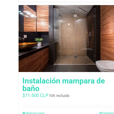
Instalación mampara de
baño
$
71.500 CLP
IVA incluido
Realizar pago
Detalles