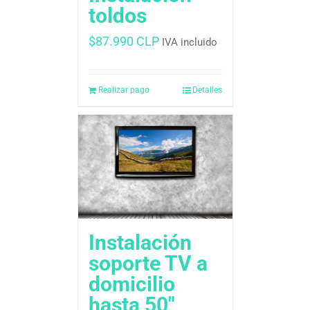
toldos
$
87.990 CLP
IVA incluido
Realizar pago
Detalles
Instalación
soporte TV a
domicilio
hasta 50″