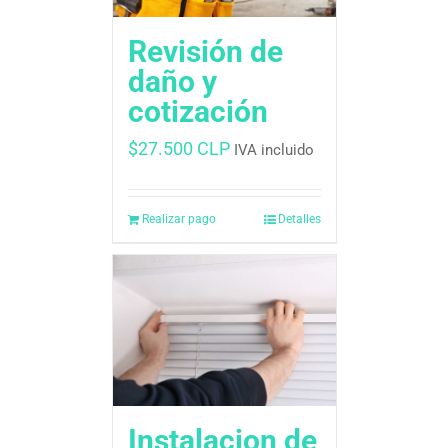
Revisión de
daño y
cotización
$
27.500 CLP
IVA incluido
Realizar pago
Detalles
Instalacion de