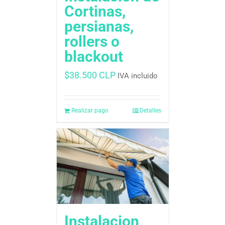
Cortinas,
persianas,
rollers o
blackout
$
38.500 CLP
IVA incluido
Realizar pago
Detalles
Instalacion