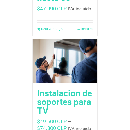
$
47.990 CLP
IVA incluido
Realizar pago
Detalles
Instalacion de
soportes para
TV
$
49.500 CLP
–
$
74.800 CLP
IVA incluido