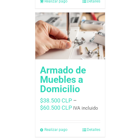
Realizar pago
Detalles
Armado de
Muebles a
Domicilio
$
38.500 CLP
–
$
60.500 CLP
IVA incluido
Realizar pago
Detalles