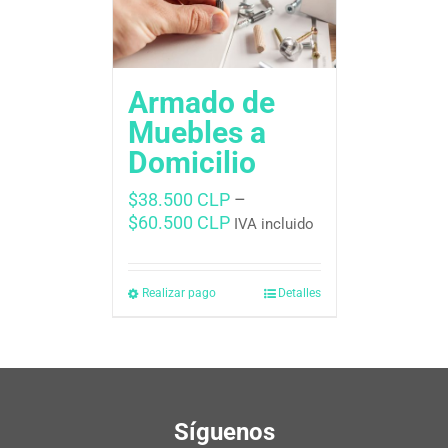
Armado de
Muebles a
Domicilio
$
38.500 CLP
–
$
60.500 CLP
IVA incluido
Realizar pago
Detalles
Síguenos