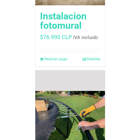
Instalacion
fotomural
$
76.990 CLP
IVA incluido
Realizar pago
Detalles