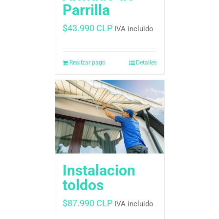
Parrilla
$
43.990 CLP
IVA incluido
Realizar pago
Detalles
Instalacion
toldos
$
87.990 CLP
IVA incluido