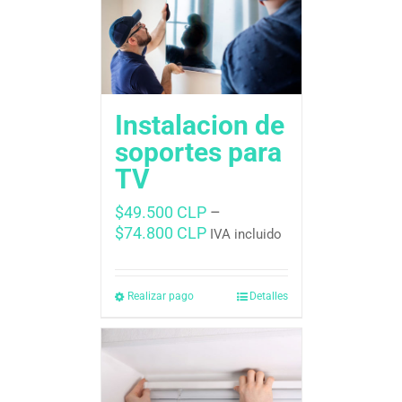
Instalacion de
soportes para
TV
$
49.500 CLP
–
$
74.800 CLP
IVA incluido
Realizar pago
Detalles