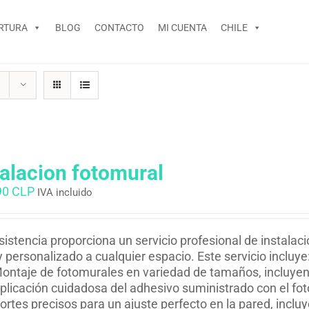
RTURA
BLOG
CONTACTO
MI CUENTA
CHILE
talacion fotomural
90 CLP
IVA incluido
istencia proporciona un servicio profesional de instalac
y personalizado a cualquier espacio. Este servicio incluye
ontaje de fotomurales en variedad de tamaños, incluyend
plicación cuidadosa del adhesivo suministrado con el fo
ortes precisos para un ajuste perfecto en la pared, inclu