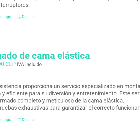
nterruptores.
ar pago
Detalles
ado de cama elástica
90 CLP
IVA incluido
istencia proporciona un servicio especializado en monta
 y eficiente para su diversión y entretenimiento. Este serv
rmado completo y meticuloso de la cama elástica.
ruebas exhaustivas para garantizar el correcto funciona
ar pago
Detalles