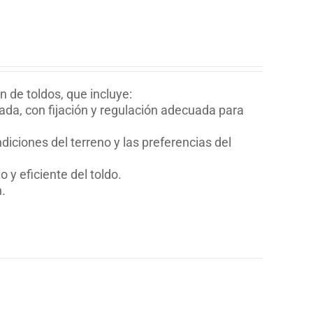
n de toldos, que incluye:
eada, con fijación y regulación adecuada para
ndiciones del terreno y las preferencias del
y eficiente del toldo.
n.