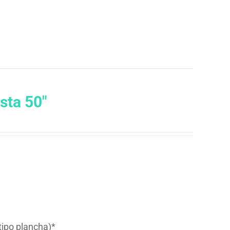
sta 50″
tipo plancha)*