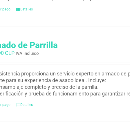
ar pago
Detalles
ado de Parrilla
90 CLP
IVA incluido
istencia proporciona un servicio experto en armado de pa
nte para su experiencia de asado ideal. Incluye:
nsamblaje completo y preciso de la parrilla.
erificación y prueba de funcionamiento para garantizar 
ar pago
Detalles