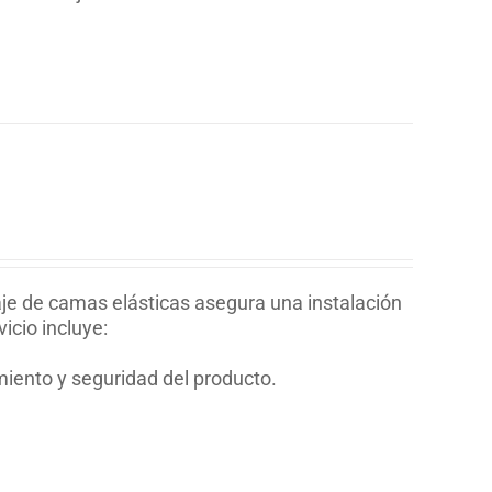
je de camas elásticas asegura una instalación
icio incluye:
miento y seguridad del producto.