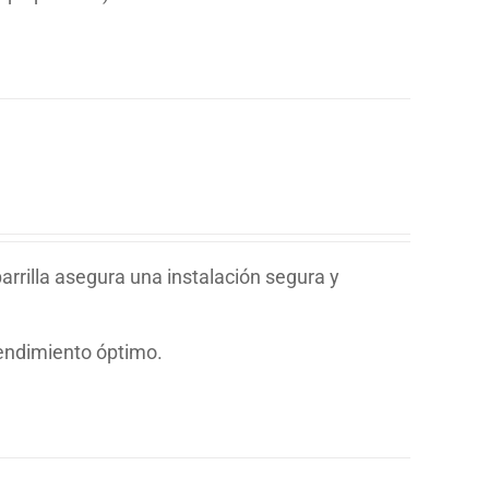
rrilla asegura una instalación segura y
rendimiento óptimo.