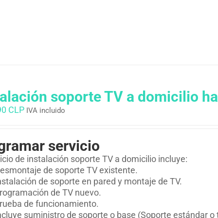
talación soporte TV a domicilio ha
90 CLP
IVA incluido
gramar servicio
vicio de instalación soporte TV a domicilio incluye:
esmontaje de soporte TV existente.
nstalación de soporte en pared y montaje de TV.
rogramación de TV nuevo.
rueba de funcionamiento.
ncluye suministro de soporte o base (Soporte estándar o 