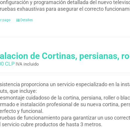
onfiguración y programación detallada del nuevo televiso
ruebas exhaustivas para asegurar el correcto funcionam
ar pago
Detalles
talacion de Cortinas, persianas, ro
00 CLP
IVA incluido
istencia proporciona un servicio especializado en la insta
uts, que incluye:
esmontaje cuidadoso de la cortina, persiana, roller o bla
rmado e instalación profesional de su nueva cortina, per
erfecto y funcional.
ruebas de funcionamiento para garantizar un uso correcto
l servicio cubre productos de hasta 3 metros.