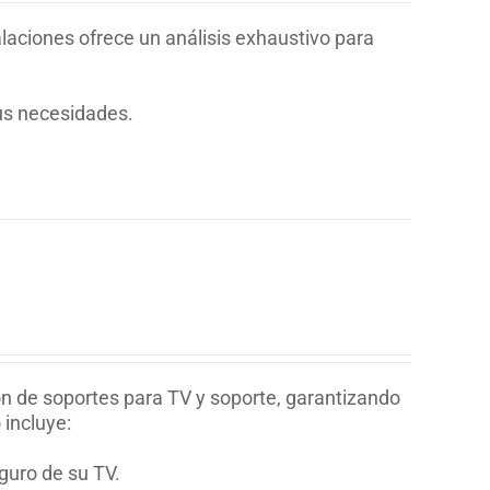
alaciones ofrece un análisis exhaustivo para
sus necesidades.
ion de soportes para TV y soporte, garantizando
 incluye:
guro de su TV.