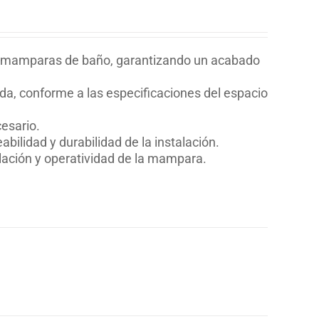
 de mamparas de baño, garantizando un acabado
a, conforme a las especificaciones del espacio
esario.
bilidad y durabilidad de la instalación.
alación y operatividad de la mampara.