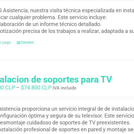
 Asistencia, nuestra visita técnica especializada en inst
ficar cualquier problema. Este servicio incluye:
laboración de un informe técnico detallado.
otización precisa de los trabajos a realizar, adaptada a 
ar pago
Detalles
talacion de soportes para TV
00 CLP
–
$
74.800 CLP
IVA incluido
istencia proporciona un servicio integral de de instalac
nfiguración óptima y segura de su televisor. Este servicio
esmontaje cuidadoso de soportes de TV preexistentes.
nstalación profesional de soportes en pared y montaje se