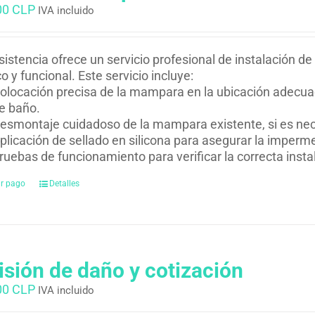
00 CLP
IVA incluido
istencia ofrece un servicio profesional de instalación
co y funcional. Este servicio incluye:
olocación precisa de la mampara en la ubicación adecuad
e baño.
esmontaje cuidadoso de la mampara existente, si es nec
plicación de sellado en silicona para asegurar la impermea
ruebas de funcionamiento para verificar la correcta inst
ar pago
Detalles
isión de daño y cotización
00 CLP
IVA incluido