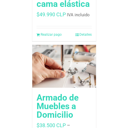
cama elástica
$
49.990 CLP
IVA incluido
Realizar pago
Detalles
Armado de
Muebles a
Domicilio
$
38.500 CLP
–