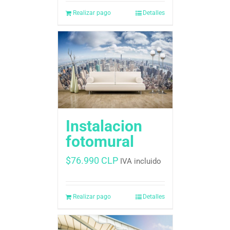
Realizar pago
Detalles
Instalacion
fotomural
$
76.990 CLP
IVA incluido
Realizar pago
Detalles