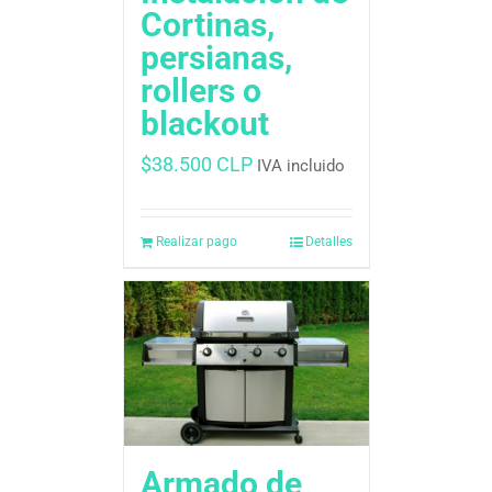
Cortinas,
persianas,
rollers o
blackout
$
38.500 CLP
IVA incluido
Realizar pago
Detalles
Armado de