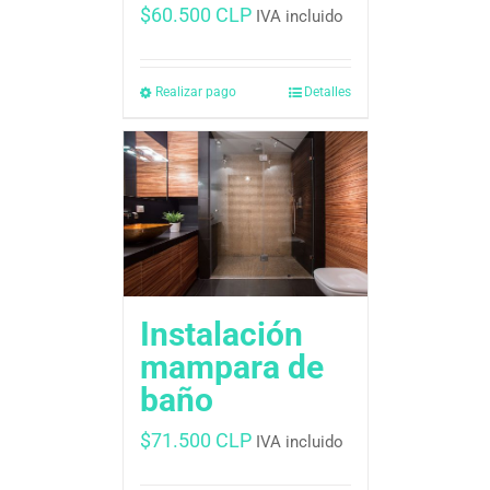
$
60.500 CLP
IVA incluido
Realizar pago
Detalles
Instalación
mampara de
baño
$
71.500 CLP
IVA incluido