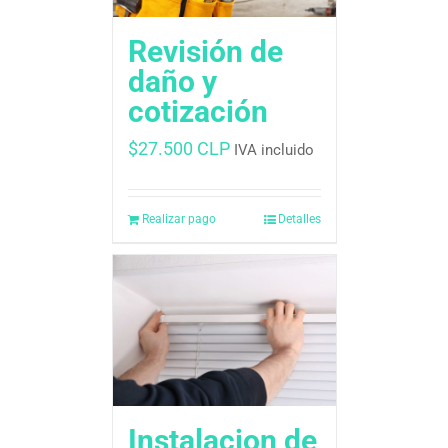
Revisión de
daño y
cotización
$
27.500 CLP
IVA incluido
Realizar pago
Detalles
Instalacion de