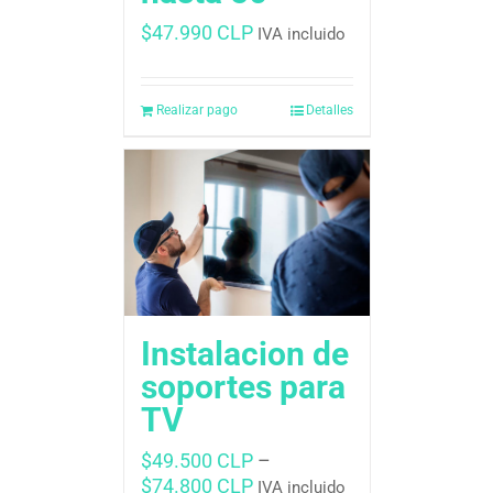
$
47.990 CLP
IVA incluido
Realizar pago
Detalles
Instalacion de
soportes para
TV
$
49.500 CLP
–
$
74.800 CLP
IVA incluido