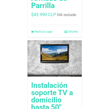
Parrilla
$
43.990 CLP
IVA incluido
Realizar pago
Detalles
Instalación
soporte TV a
domicilio
hasta 50″