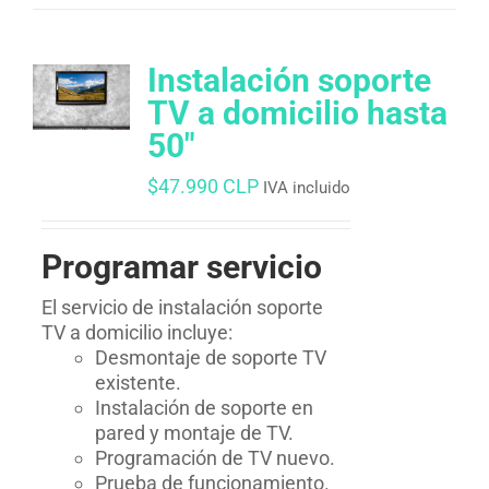
Instalación soporte
TV a domicilio hasta
50″
$
47.990 CLP
IVA incluido
Programar servicio
El servicio de instalación soporte
TV a domicilio incluye:
Desmontaje de soporte TV
existente.
Instalación de soporte en
pared y montaje de TV.
Programación de TV nuevo.
Prueba de funcionamiento.