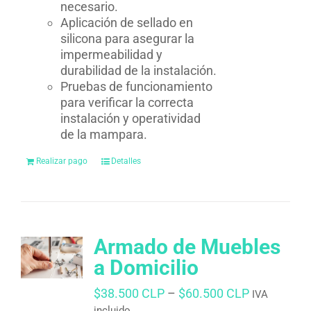
necesario.
Aplicación de sellado en
silicona para asegurar la
impermeabilidad y
durabilidad de la instalación.
Pruebas de funcionamiento
para verificar la correcta
instalación y operatividad
de la mampara.
Realizar pago
Detalles
Armado de Muebles
a Domicilio
$
38.500 CLP
–
$
60.500 CLP
IVA
incluido