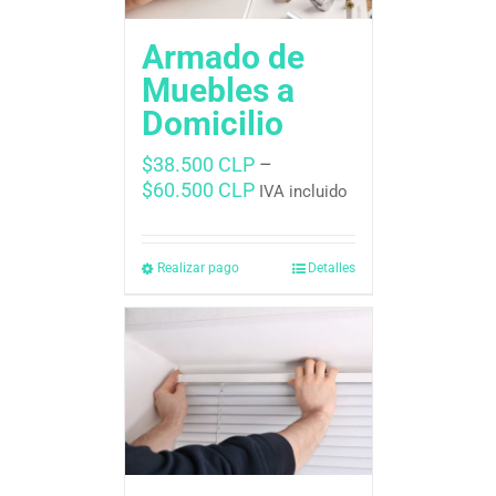
Armado de
Muebles a
Domicilio
$
38.500 CLP
–
$
60.500 CLP
IVA incluido
Realizar pago
Detalles