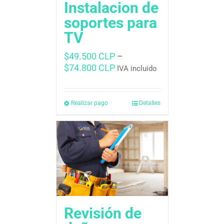
Instalacion de
soportes para
TV
$
49.500 CLP
–
$
74.800 CLP
IVA incluido
Realizar pago
Detalles
Revisión de