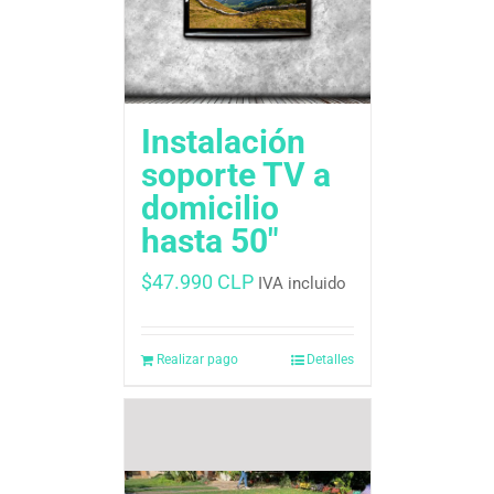
Instalación
soporte TV a
domicilio
hasta 50″
$
47.990 CLP
IVA incluido
Realizar pago
Detalles