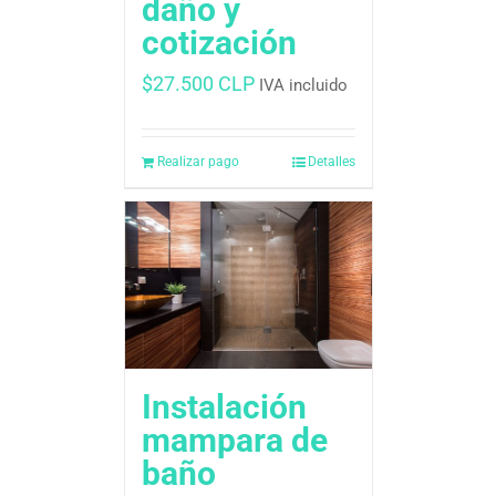
daño y
cotización
$
27.500 CLP
IVA incluido
Realizar pago
Detalles
Instalación
mampara de
baño