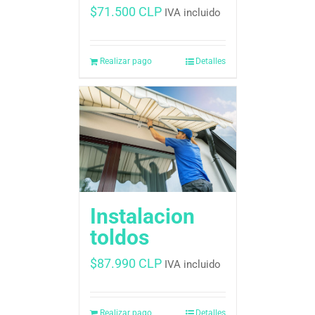
$
71.500 CLP
IVA incluido
Realizar pago
Detalles
Instalacion
toldos
$
87.990 CLP
IVA incluido
Realizar pago
Detalles