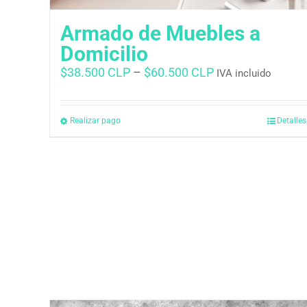
Armado de Muebles a
Domicilio
$
38.500 CLP
–
$
60.500 CLP
IVA incluido
Realizar pago
Detalles