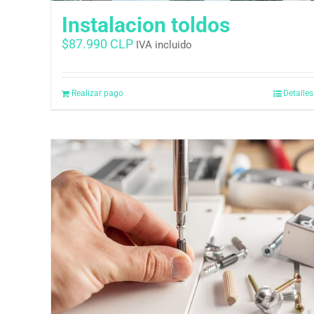
Instalacion toldos
$
87.990 CLP
IVA incluido
Realizar pago
Detalles