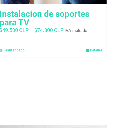
Instalacion de soportes
para TV
$
49.500 CLP
–
$
74.800 CLP
IVA incluido
Realizar pago
Detalles