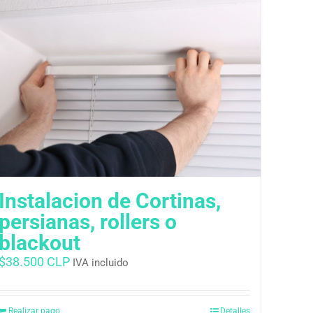
Instalacion de Cortinas,
persianas, rollers o
blackout
$
38.500 CLP
IVA incluido
Realizar pago
Detalles