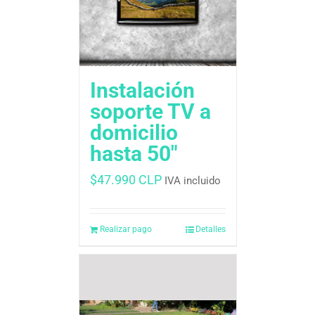
Instalación
soporte TV a
domicilio
hasta 50″
$
47.990 CLP
IVA incluido
Realizar pago
Detalles