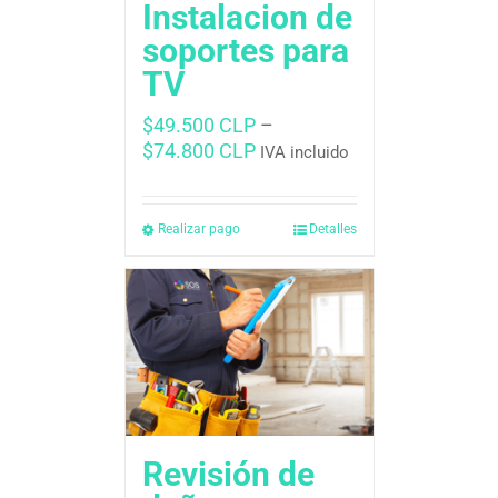
Instalacion de
soportes para
TV
$
49.500 CLP
–
$
74.800 CLP
IVA incluido
Realizar pago
Detalles
Revisión de