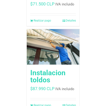
$
71.500 CLP
IVA incluido
Realizar pago
Detalles
Instalacion
toldos
$
87.990 CLP
IVA incluido
Realizar pago
Detalles