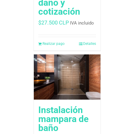
daño y
cotización
$
27.500 CLP
IVA incluido
Realizar pago
Detalles
Instalación
mampara de
baño