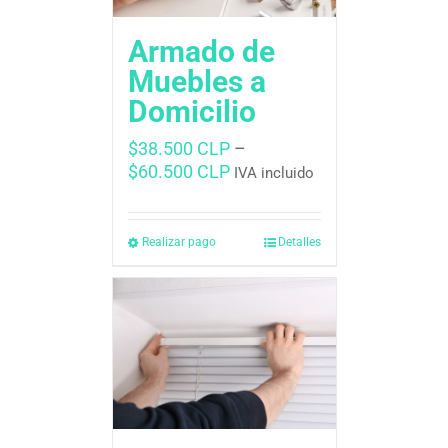
Armado de
Muebles a
Domicilio
$
38.500 CLP
–
$
60.500 CLP
IVA incluido
Realizar pago
Detalles