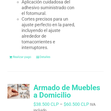
Aplicación cuidadosa del
adhesivo suministrado con
el fotomural.
Cortes precisos para un
ajuste perfecto en la pared,
incluyendo el ajuste
alrededor de
tomacorrientes e
interruptores.
Realizar pago
Detalles
Armado de Muebles
a Domicilio
$
38.500 CLP
–
$
60.500 CLP
IVA
incluido