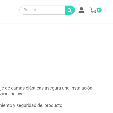
Search
0
for:
je de camas elásticas asegura una instalación
icio incluye:
miento y seguridad del producto.