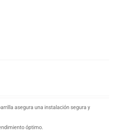
rrilla asegura una instalación segura y
rendimiento óptimo.