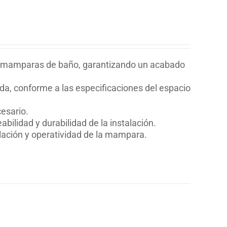
 de mamparas de baño, garantizando un acabado
a, conforme a las especificaciones del espacio
esario.
bilidad y durabilidad de la instalación.
alación y operatividad de la mampara.