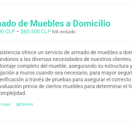
ado de Muebles a Domicilio
00 CLP
–
$
60.500 CLP
IVA incluido
istencia ofrece un servicio de armado de muebles a dom
ndonos a las diversas necesidades de nuestros clientes. 
ontaje completo del mueble, asegurando su estructura y 
ijación a muros cuando sea necesario, para mayor seguri
erificación a través de pruebas para asegurar el correct
valuación previa de ciertos muebles para determinar el t
omplejidad.
ar pago
Detalles