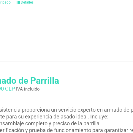
ar pago
Detalles
ado de Parrilla
90 CLP
IVA incluido
istencia proporciona un servicio experto en armado de pa
nte para su experiencia de asado ideal. Incluye:
nsamblaje completo y preciso de la parrilla.
erificación y prueba de funcionamiento para garantizar 