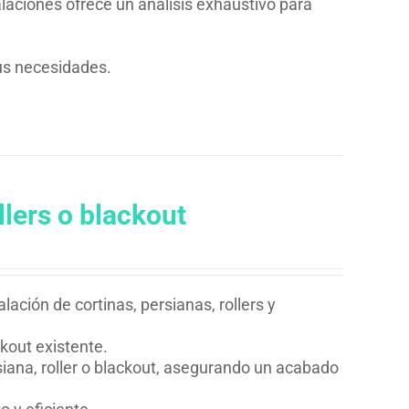
alaciones ofrece un análisis exhaustivo para
sus necesidades.
llers o blackout
lación de cortinas, persianas, rollers y
ckout existente.
siana, roller o blackout, asegurando un acabado