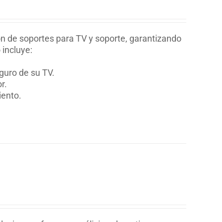
ion de soportes para TV y soporte, garantizando
 incluye:
guro de su TV.
r.
iento.