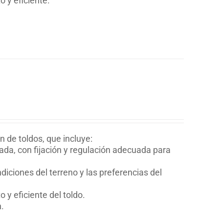
 y eficiente.
n de toldos, que incluye:
eada, con fijación y regulación adecuada para
ndiciones del terreno y las preferencias del
y eficiente del toldo.
n.