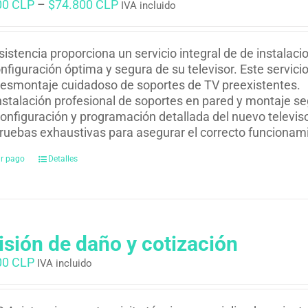
00 CLP
–
$
74.800 CLP
IVA incluido
istencia proporciona un servicio integral de de instalac
nfiguración óptima y segura de su televisor. Este servicio
esmontaje cuidadoso de soportes de TV preexistentes.
nstalación profesional de soportes en pared y montaje se
onfiguración y programación detallada del nuevo televiso
ruebas exhaustivas para asegurar el correcto funcionam
ar pago
Detalles
isión de daño y cotización
00 CLP
IVA incluido