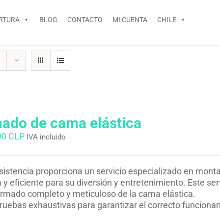
RTURA
BLOG
CONTACTO
MI CUENTA
CHILE
ado de cama elástica
90 CLP
IVA incluido
istencia proporciona un servicio especializado en monta
 y eficiente para su diversión y entretenimiento. Este serv
rmado completo y meticuloso de la cama elástica.
ruebas exhaustivas para garantizar el correcto funciona