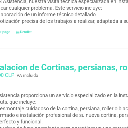
 Asistencia, nuestra visita técnica especializada en inst
ficar cualquier problema. Este servicio incluye:
laboración de un informe técnico detallado.
otización precisa de los trabajos a realizar, adaptada a 
ar pago
Detalles
talacion de Cortinas, persianas, ro
00 CLP
IVA incluido
istencia proporciona un servicio especializado en la insta
uts, que incluye:
esmontaje cuidadoso de la cortina, persiana, roller o bla
rmado e instalación profesional de su nueva cortina, per
erfecto y funcional.