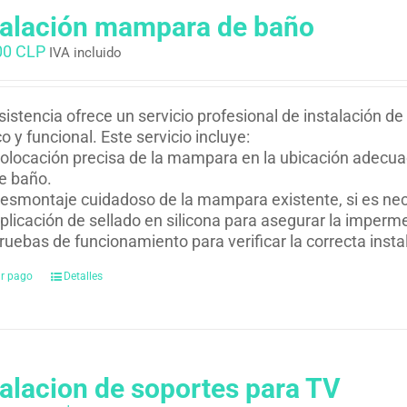
talación mampara de baño
00 CLP
IVA incluido
istencia ofrece un servicio profesional de instalación
co y funcional. Este servicio incluye:
olocación precisa de la mampara en la ubicación adecuad
e baño.
esmontaje cuidadoso de la mampara existente, si es nec
plicación de sellado en silicona para asegurar la impermea
ruebas de funcionamiento para verificar la correcta inst
ar pago
Detalles
talacion de soportes para TV