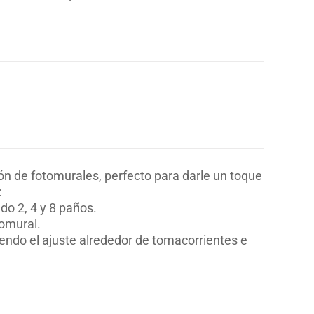
ión de fotomurales, perfecto para darle un toque
:
o 2, 4 y 8 paños.
tomural.
yendo el ajuste alrededor de tomacorrientes e