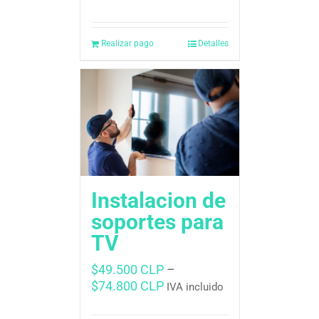
Realizar pago
Detalles
Instalacion de
soportes para
TV
$
49.500 CLP
–
$
74.800 CLP
IVA incluido