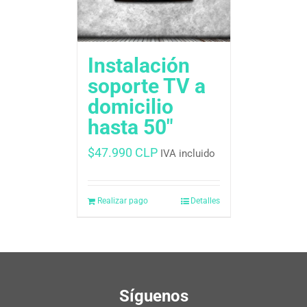
Instalación
soporte TV a
domicilio
hasta 50″
$
47.990 CLP
IVA incluido
Realizar pago
Detalles
Síguenos