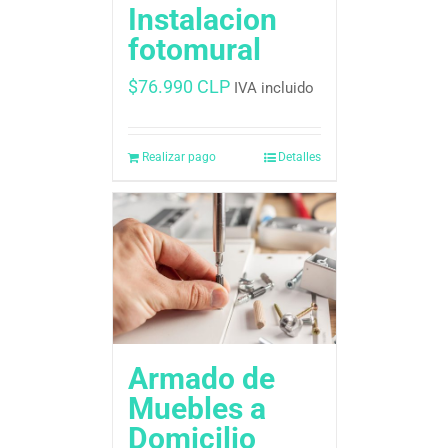
Instalacion
fotomural
$
76.990 CLP
IVA incluido
Realizar pago
Detalles
Armado de
Muebles a
Domicilio