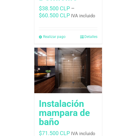
$
38.500 CLP
–
$
60.500 CLP
IVA incluido
Realizar pago
Detalles
Instalación
mampara de
baño
$
71.500 CLP
IVA incluido