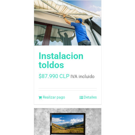
Instalacion
toldos
$
87.990 CLP
IVA incluido
Realizar pago
Detalles