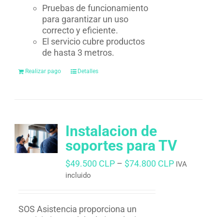
Pruebas de funcionamiento
para garantizar un uso
correcto y eficiente.
El servicio cubre productos
de hasta 3 metros.
Realizar pago
Detalles
Instalacion de
soportes para TV
$
49.500 CLP
–
$
74.800 CLP
IVA
incluido
SOS Asistencia proporciona un