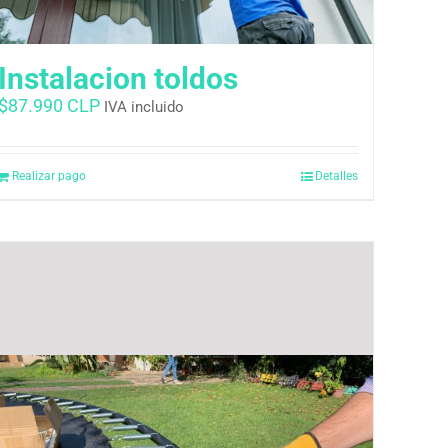
Instalacion toldos
$
87.990 CLP
IVA incluido
Realizar pago
Detalles