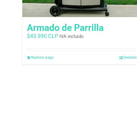
Armado de Parrilla
$
43.990 CLP
IVA incluido
Realizar pago
Detalles