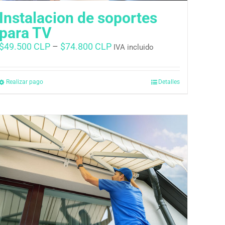
Instalacion de soportes
para TV
$
49.500 CLP
–
$
74.800 CLP
IVA incluido
Realizar pago
Detalles