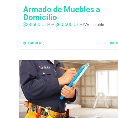
Armado de Muebles a
Domicilio
$
38.500 CLP
–
$
60.500 CLP
IVA incluido
Realizar pago
Detalles