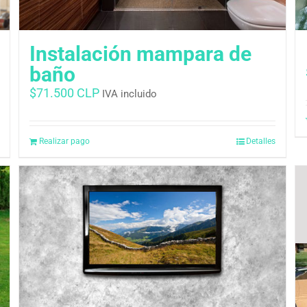
Instalación mampara de
baño
$
71.500 CLP
IVA incluido
Realizar pago
Detalles