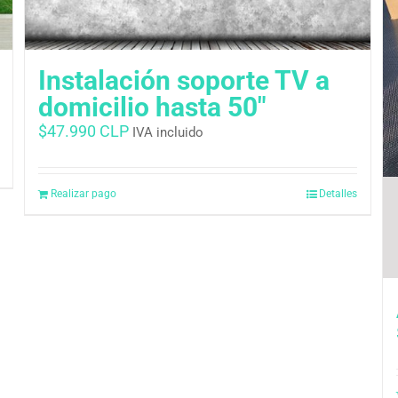
Instalación soporte TV a
domicilio hasta 50″
$
47.990 CLP
IVA incluido
Realizar pago
Detalles