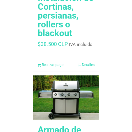
Cortinas,
persianas,
rollers o
blackout
$
38.500 CLP
IVA incluido
Realizar pago
Detalles
Armado de