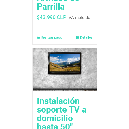
Parrilla
$
43.990 CLP
IVA incluido
Realizar pago
Detalles
Instalación
soporte TV a
domicilio
hasta 50″