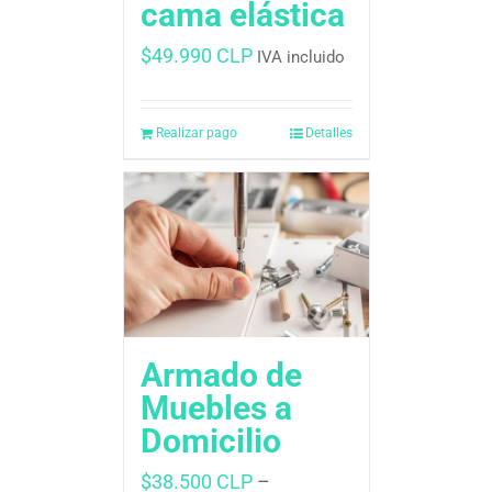
cama elástica
$
49.990 CLP
IVA incluido
Realizar pago
Detalles
Armado de
Muebles a
Domicilio
$
38.500 CLP
–