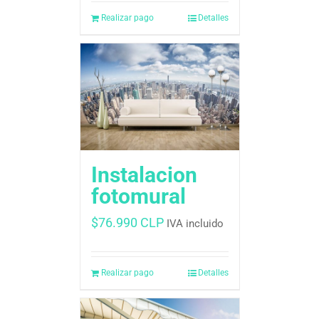
Realizar pago
Detalles
Instalacion
fotomural
$
76.990 CLP
IVA incluido
Realizar pago
Detalles