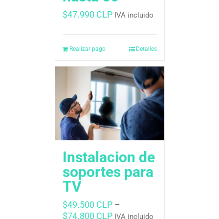
$
47.990 CLP
IVA incluido
Realizar pago
Detalles
Instalacion de
soportes para
TV
$
49.500 CLP
–
$
74.800 CLP
IVA incluido