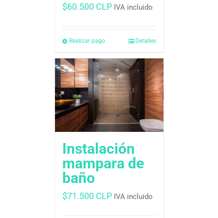
$
60.500 CLP
IVA incluido
Realizar pago
Detalles
Instalación
mampara de
baño
$
71.500 CLP
IVA incluido