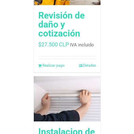
Revisión de
daño y
cotización
$
27.500 CLP
IVA incluido
Realizar pago
Detalles
Instalacion de