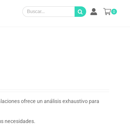
Search
0
for:
alaciones ofrece un análisis exhaustivo para
sus necesidades.