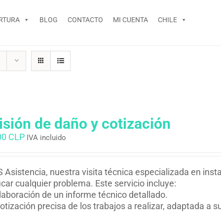
RTURA
BLOG
CONTACTO
MI CUENTA
CHILE
isión de daño y cotización
00 CLP
IVA incluido
 Asistencia, nuestra visita técnica especializada en inst
ficar cualquier problema. Este servicio incluye:
laboración de un informe técnico detallado.
otización precisa de los trabajos a realizar, adaptada a 