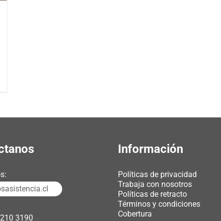
ctanos
Información
s:
Políticas de privacidad
Trabaja con nosotros
asistencia.cl
Políticas de retracto
Términos y condiciones
Cobertura
3210 3190